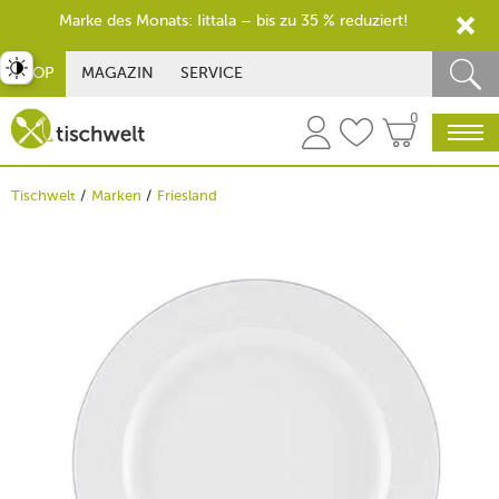
Marke des Monats: Iittala – bis zu 35 % reduziert!
st umschalten
SHOP
MAGAZIN
SERVICE
0
Tischwelt
Marken
Friesland