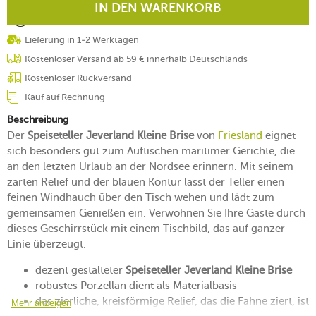
IN DEN WARENKORB
Lieferung in 1-2 Werktagen
Kostenloser Versand ab 59 € innerhalb Deutschlands
Kostenloser Rückversand
Kauf auf Rechnung
Beschreibung
Der
Speiseteller Jeverland Kleine Brise
von
Friesland
eignet
sich besonders gut zum Auftischen maritimer Gerichte, die
an den letzten Urlaub an der Nordsee erinnern. Mit seinem
zarten Relief und der blauen Kontur lässt der Teller einen
feinen Windhauch über den Tisch wehen und lädt zum
gemeinsamen Genießen ein. Verwöhnen Sie Ihre Gäste durch
dieses Geschirrstück mit einem Tischbild, das auf ganzer
Linie überzeugt.
dezent gestalteter
Speiseteller Jeverland Kleine Brise
robustes Porzellan dient als Materialbasis
das zierliche, kreisförmige Relief, das die Fahne ziert, ist
Mehr anzeigen