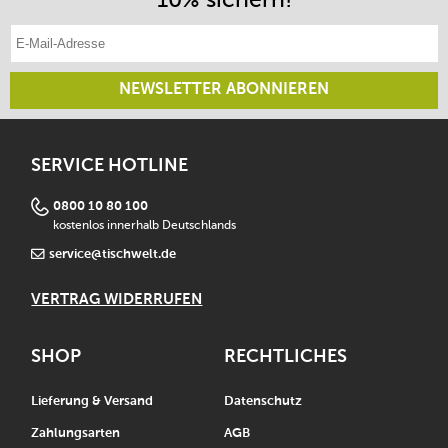
E-Mail-Adresse eintragen
NEWSLETTER ABONNIEREN
SERVICE HOTLINE
0800 10 80 100
kostenlos innerhalb Deutschlands
service@tischwelt.de
VERTRAG WIDERRUFEN
SHOP
RECHTLICHES
Lieferung & Versand
Datenschutz
Zahlungsarten
AGB