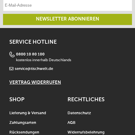
E-Mail-Adresse eintragen
NEWSLETTER ABONNIEREN
SERVICE HOTLINE
0800 10 80 100
kostenlos innerhalb Deutschlands
service@tischwelt.de
VERTRAG WIDERRUFEN
SHOP
RECHTLICHES
Lieferung & Versand
Datenschutz
Zahlungsarten
AGB
Rücksendungen
Widerrufsbelehrung