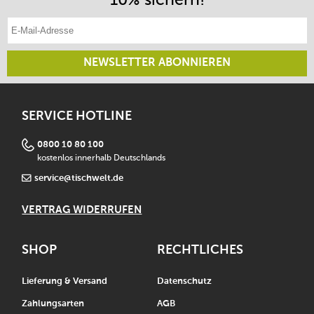
E-Mail-Adresse eintragen
NEWSLETTER ABONNIEREN
SERVICE HOTLINE
0800 10 80 100
kostenlos innerhalb Deutschlands
service@tischwelt.de
VERTRAG WIDERRUFEN
SHOP
RECHTLICHES
Lieferung & Versand
Datenschutz
Zahlungsarten
AGB