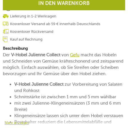
IN DEN WARENKORB
Lieferung in 1-2 Werktagen
Kostenloser Versand ab 59 € innerhalb Deutschlands
Kostenloser Rückversand
Kauf auf Rechnung
Beschreibung
Der
V-Hobel Julienne Collect
von
Gefu
macht das Hobeln
und Schneiden von Gemüse kräfteschonend und zeitsparend
möglich. Einfach auswählen, ob Sie Streifen oder Scheiben
bevorzugen und Ihr Gemüse über den Hobel ziehen.
V-Hobel Julienne Collect
zur Vorbereitung von Salaten
und Rohkost
Schnittstärke ist zwischen 1 mm und 5 mm wählbar
mit zwei Julienne-Klingeneinsätzen (3 mm und 6 mm
Breite)
Klingeneinsätze lassen sich unter dem Hobel verstauen
Restehalter reduziert die Lebensmittelabfälle und
Mehr anzeigen