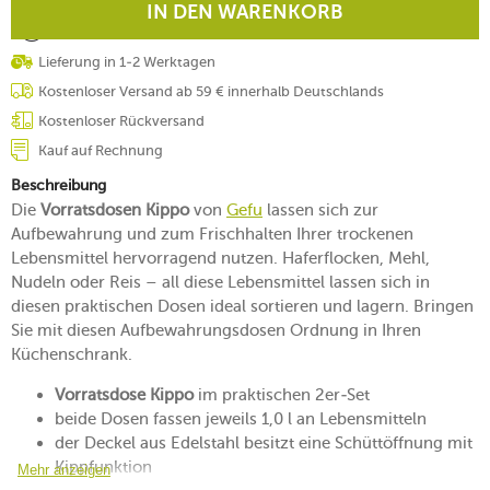
IN DEN WARENKORB
Lieferung in 1-2 Werktagen
Kostenloser Versand ab 59 € innerhalb Deutschlands
Kostenloser Rückversand
Kauf auf Rechnung
Beschreibung
Die
Vorratsdosen Kippo
von
Gefu
lassen sich zur
Aufbewahrung und zum Frischhalten Ihrer trockenen
Lebensmittel hervorragend nutzen. Haferflocken, Mehl,
Nudeln oder Reis – all diese Lebensmittel lassen sich in
diesen praktischen Dosen ideal sortieren und lagern. Bringen
Sie mit diesen Aufbewahrungsdosen Ordnung in Ihren
Küchenschrank.
Vorratsdose Kippo
im praktischen 2er-Set
beide Dosen fassen jeweils 1,0 l an Lebensmitteln
der Deckel aus Edelstahl besitzt eine Schüttöffnung mit
Kippfunktion
Mehr anzeigen