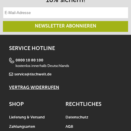
E-Mail-Adresse eintragen
NEWSLETTER ABONNIEREN
SERVICE HOTLINE
0800 10 80 100
kostenlos innerhalb Deutschlands
service@tischwelt.de
VERTRAG WIDERRUFEN
SHOP
RECHTLICHES
Lieferung & Versand
Datenschutz
Zahlungsarten
AGB