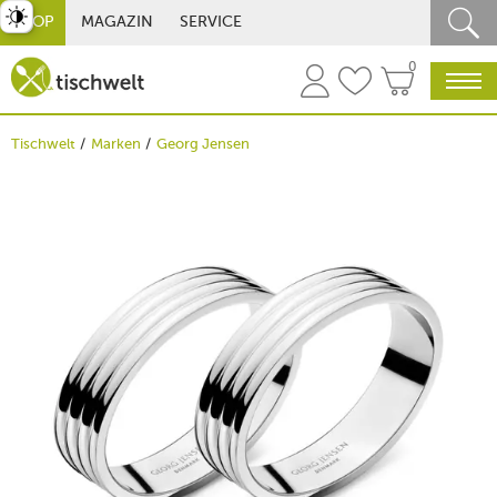
st umschalten
SHOP
MAGAZIN
SERVICE
0
Tischwelt
Marken
Georg Jensen