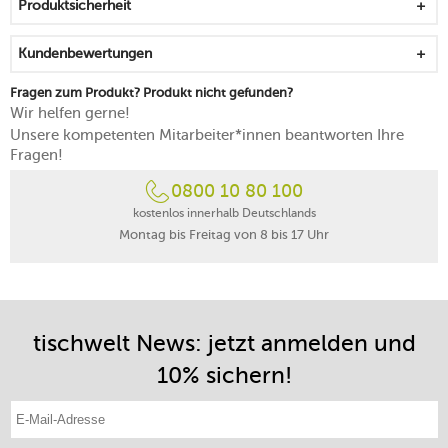
Produktsicherheit
Kundenbewertungen
Fragen zum Produkt? Produkt nicht gefunden?
Wir helfen gerne!
Unsere kompetenten Mitarbeiter*innen beantworten Ihre
Fragen!
0800 10 80 100
kostenlos innerhalb Deutschlands
Montag bis Freitag von 8 bis 17 Uhr
tischwelt News: jetzt anmelden und
10% sichern!
E-Mail-Adresse eintragen