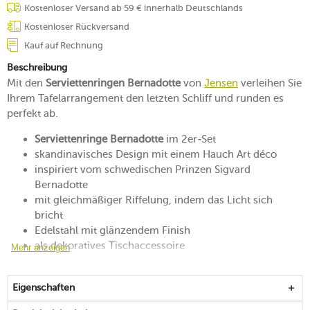
Kostenloser Versand ab 59 € innerhalb Deutschlands
Kostenloser Rückversand
Kauf auf Rechnung
Beschreibung
Mit den
Serviettenringen Bernadotte
von
Jensen
verleihen Sie
Ihrem Tafelarrangement den letzten Schliff und runden es
perfekt ab.
Serviettenringe Bernadotte
im 2er-Set
skandinavisches Design mit einem Hauch Art déco
inspiriert vom schwedischen Prinzen Sigvard
Bernadotte
mit gleichmäßiger Riffelung, indem das Licht sich
bricht
Edelstahl mit glänzendem Finish
als dekoratives Tischaccessoire
Mehr anzeigen
spülmaschinenfest
Eigenschaften