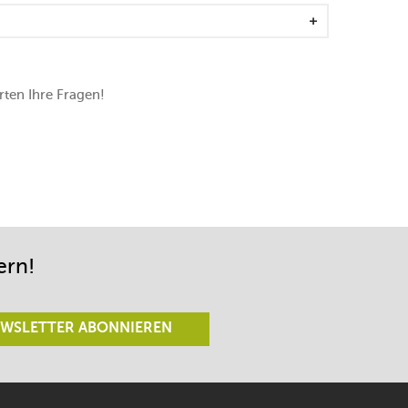
sfähigem Kunststoff
rung
ung
ten Ihre Fragen!
ern!
WSLETTER ABONNIEREN