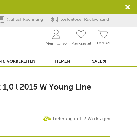
Kauf auf Rechnung
Kostenloser Rückversand
0 Artikel
Mein Konto
Merkzettel
 & VORBEREITEN
THEMEN
SALE %
1,0 l 2015 W Young Line
Lieferung in 1-2 Werktagen