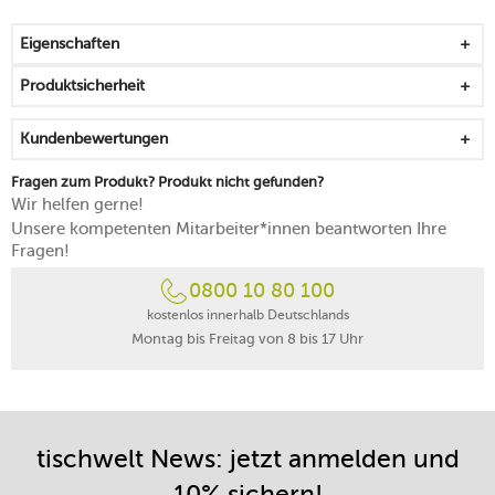
kombinierbar mit weiteren Artikeln der hochwertigen
Serie
Eigenschaften
spülmaschinengeeignet
Produktsicherheit
Kundenbewertungen
Fragen zum Produkt? Produkt nicht gefunden?
Wir helfen gerne!
Unsere kompetenten Mitarbeiter*innen beantworten Ihre
Fragen!
0800 10 80 100
kostenlos innerhalb Deutschlands
Montag bis Freitag von 8 bis 17 Uhr
tischwelt News: jetzt anmelden und
10% sichern!