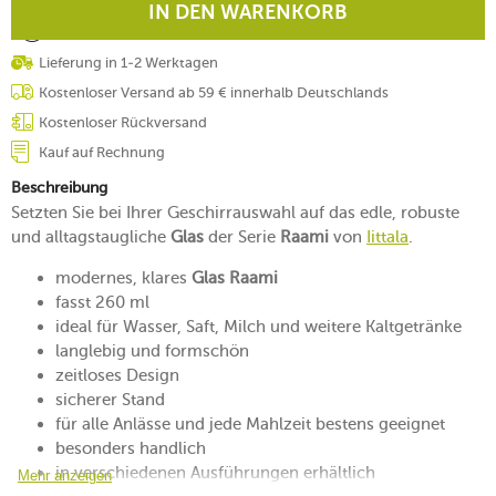
IN DEN WARENKORB
Lieferung in 1-2 Werktagen
Kostenloser Versand ab 59 € innerhalb Deutschlands
Kostenloser Rückversand
Kauf auf Rechnung
Beschreibung
Setzten Sie bei Ihrer Geschirrauswahl auf das edle, robuste
und alltagstaugliche
Glas
der Serie
Raami
von
Iittala
.
modernes, klares
Glas Raami
fasst 260 ml
ideal für Wasser, Saft, Milch und weitere Kaltgetränke
langlebig und formschön
zeitloses Design
sicherer Stand
für alle Anlässe und jede Mahlzeit bestens geeignet
besonders handlich
in verschiedenen Ausführungen erhältlich
Mehr anzeigen