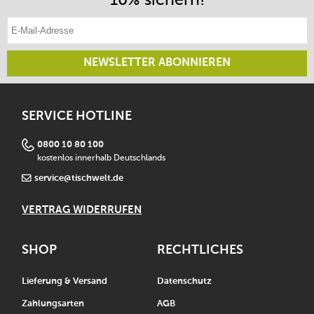
E-Mail-Adresse eintragen
NEWSLETTER ABONNIEREN
SERVICE HOTLINE
0800 10 80 100
kostenlos innerhalb Deutschlands
service@tischwelt.de
VERTRAG WIDERRUFEN
SHOP
RECHTLICHES
Lieferung & Versand
Datenschutz
Zahlungsarten
AGB