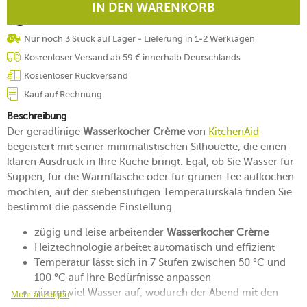
IN DEN WARENKORB
Nur noch 3 Stück auf Lager - Lieferung in 1-2 Werktagen
Kostenloser Versand ab 59 € innerhalb Deutschlands
Kostenloser Rückversand
Kauf auf Rechnung
Beschreibung
Der geradlinige
Wasserkocher Crème
von
KitchenAid
begeistert mit seiner minimalistischen Silhouette, die einen
klaren Ausdruck in Ihre Küche bringt. Egal, ob Sie Wasser für
Suppen, für die Wärmflasche oder für grünen Tee aufkochen
möchten, auf der siebenstufigen Temperaturskala finden Sie
bestimmt die passende Einstellung.
zügig und leise arbeitender
Wasserkocher Crème
Heiztechnologie arbeitet automatisch und effizient
Temperatur lässt sich in 7 Stufen zwischen 50 °C und
100 °C auf Ihre Bedürfnisse anpassen
nimmt viel Wasser auf, wodurch der Abend mit den
Mehr anzeigen