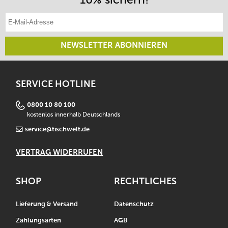
E-Mail-Adresse eintragen
NEWSLETTER ABONNIEREN
SERVICE HOTLINE
0800 10 80 100
kostenlos innerhalb Deutschlands
service@tischwelt.de
VERTRAG WIDERRUFEN
SHOP
RECHTLICHES
Lieferung & Versand
Datenschutz
Zahlungsarten
AGB