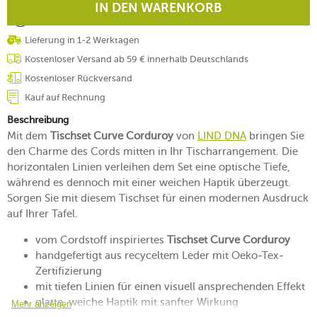
IN DEN WARENKORB
Lieferung in 1-2 Werktagen
Kostenloser Versand ab 59 € innerhalb Deutschlands
Kostenloser Rückversand
Kauf auf Rechnung
Beschreibung
Mit dem
Tischset Curve Corduroy
von
LIND DNA
bringen Sie
den Charme des Cords mitten in Ihr Tischarrangement. Die
horizontalen Linien verleihen dem Set eine optische Tiefe,
während es dennoch mit einer weichen Haptik überzeugt.
Sorgen Sie mit diesem Tischset für einen modernen Ausdruck
auf Ihrer Tafel.
vom Cordstoff inspiriertes
Tischset Curve Corduroy
handgefertigt aus recyceltem Leder mit Oeko-Tex-
Zertifizierung
mit tiefen Linien für einen visuell ansprechenden Effekt
glatte, weiche Haptik mit sanfter Wirkung
Mehr anzeigen