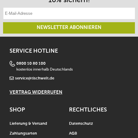
E-Mail-Adresse eintragen
NEWSLETTER ABONNIEREN
SERVICE HOTLINE
0800 10 80 100
kostenlos innerhalb Deutschlands
service@tischwelt.de
VERTRAG WIDERRUFEN
SHOP
RECHTLICHES
Lieferung & Versand
Datenschutz
Zahlungsarten
AGB