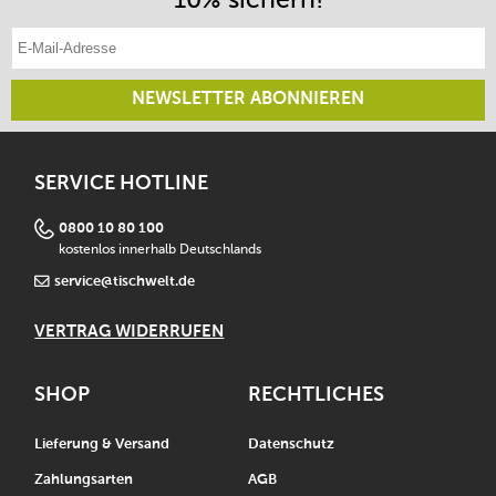
E-Mail-Adresse eintragen
NEWSLETTER ABONNIEREN
SERVICE HOTLINE
0800 10 80 100
kostenlos innerhalb Deutschlands
service@tischwelt.de
VERTRAG WIDERRUFEN
SHOP
RECHTLICHES
Lieferung & Versand
Datenschutz
Zahlungsarten
AGB