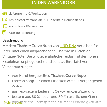
IN DEN WARENKORB
Lieferung in 1-2 Werktagen
Kostenloser Versand ab 59 € innerhalb Deutschlands
Kostenloser Rückversand
Kauf auf Rechnung
Beschreibung
Mit dem
Tischset Curve Nupo
von
LIND DNA
verleihen Sie
Ihrer Tafel einen ansprechenden Charme mit leichter
Vintage-Note. Die wildlederähnliche Textur mit der hohen
Flexibilität ist pflegeleicht und schützt Ihre Tafel vor
Verschmutzungen.
von Hand hergestelltes
Tischset Curve Nupo
Farbton sorgt für einen Eindruck wie aus vergangenen
Zeiten
aus recyceltem Leder mit Oeko-Tex-Zertifizierung
besteht aus 80 % Leder und 20 % natürlichem Gummi
kurvenreiche Formsprache für mehr Lebendigkeit auf
Mehr anzeigen