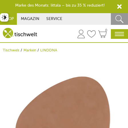
Marke des Monats: Iittala – bis zu 35 % reduziert!
st umschalten
SHOP
MAGAZIN
SERVICE
0
Tischwelt
Marken
LINDDNA