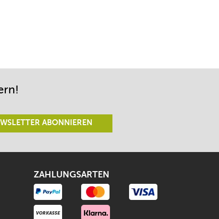
ern!
WSLETTER ABONNIEREN
ZAHLUNGSARTEN