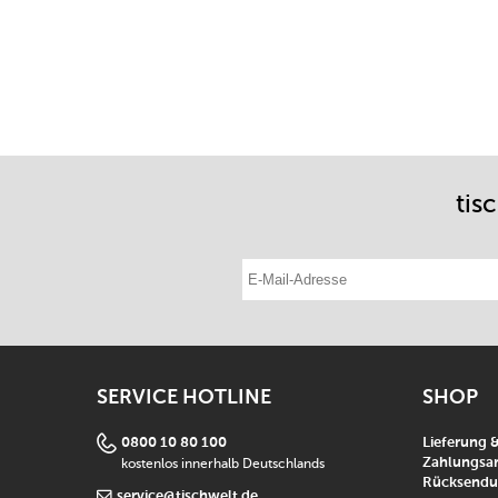
tis
E-Mail-Adresse eintragen
SERVICE HOTLINE
SHOP
0800 10 80 100
Lieferung 
kostenlos innerhalb Deutschlands
Zahlungsar
Rücksend
service@tischwelt.de