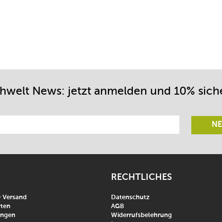
chwelt News: jetzt anmelden und 10% sich
NE
RECHTLICHES
& Versand
Datenschutz
ten
AGB
ungen
Widerrufsbelehrung