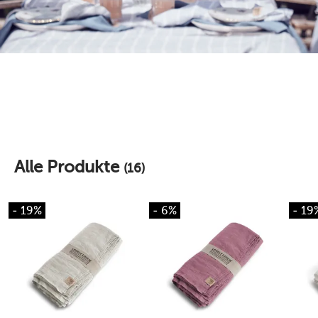
Alle Produkte
(16)
- 19%
- 6%
- 19