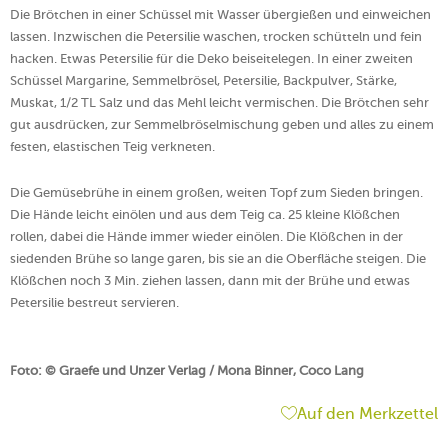
Die Brötchen in einer Schüssel mit Wasser übergießen und einweichen
lassen. Inzwischen die Petersilie waschen, trocken schütteln und fein
hacken. Etwas Petersilie für die Deko beiseitelegen. In einer zweiten
Schüssel Margarine, Semmelbrösel, Petersilie, Backpulver, Stärke,
Muskat, 1/2 TL Salz und das Mehl leicht vermischen. Die Brötchen sehr
gut ausdrücken, zur Semmelbröselmischung geben und alles zu einem
festen, elastischen Teig verkneten.
Die Gemüsebrühe in einem großen, weiten Topf zum Sieden bringen.
Die Hände leicht einölen und aus dem Teig ca. 25 kleine Klößchen
rollen, dabei die Hände immer wieder einölen. Die Klößchen in der
siedenden Brühe so lange garen, bis sie an die Oberfläche steigen. Die
Klößchen noch 3 Min. ziehen lassen, dann mit der Brühe und etwas
Petersilie bestreut servieren.
Foto: © Graefe und Unzer Verlag / Mona Binner, Coco Lang
Auf den Merkzettel