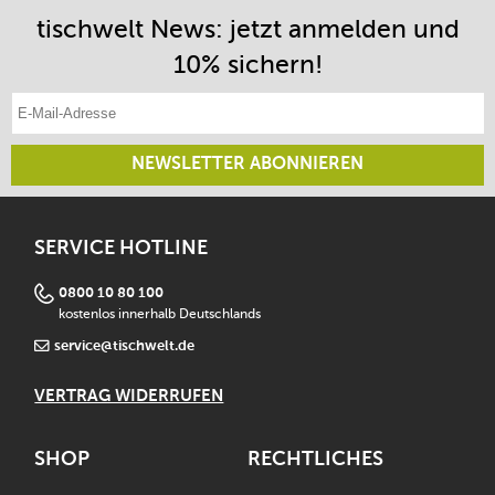
tischwelt News: jetzt anmelden und
10% sichern!
E-Mail-Adresse eintragen
NEWSLETTER ABONNIEREN
SERVICE HOTLINE
0800 10 80 100
kostenlos innerhalb Deutschlands
service@tischwelt.de
VERTRAG WIDERRUFEN
SHOP
RECHTLICHES