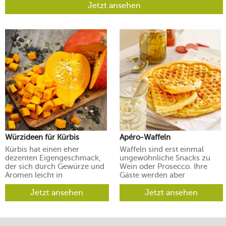
Jetzt ansehen
Würzideen für Kürbis
Apéro-Waffeln
Kürbis hat einen eher
Waffeln sind erst einmal
dezenten Eigengeschmack,
ungewöhnliche Snacks zu
der sich durch Gewürze und
Wein oder Prosecco. Ihre
Aromen leicht in
Gäste werden aber
verschiedene Richtungen
begeistert sein.
lenken lässt.
Jetzt ansehen
Jetzt ansehen