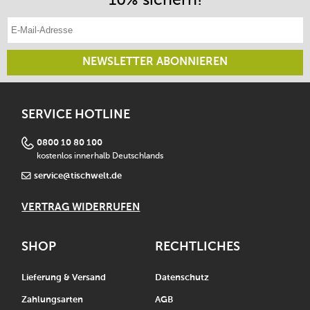
E-Mail-Adresse eintragen
NEWSLETTER ABONNIEREN
SERVICE HOTLINE
0800 10 80 100
kostenlos innerhalb Deutschlands
service@tischwelt.de
VERTRAG WIDERRUFEN
SHOP
RECHTLICHES
Lieferung & Versand
Datenschutz
Zahlungsarten
AGB