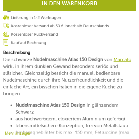
IN DEN WARENKORB
Lieferung in 1-2 Werktagen
Kostenloser Versand ab 59 € innerhalb Deutschlands
Kostenloser Rückversand
Kauf auf Rechnung
Beschreibung
Die schwarze
Nudelmaschine Atlas 150 Design
von
Marcato
wirkt in ihrem dunklen Gewand besonders seriös und
stilsicher. Gleichzeitig besticht die manuell bedienbare
Nudelmaschine durch ihre Nutzerfreundlichkeit und die
einfache Art, ein bisschen Italien in die eigene Küche zu
bringen.
Nudelmaschine Atlas 150 Design
in glänzendem
Schwarz
aus hochwertigem, eloxiertem Aluminium gefertigt
lebensmittelsichere Konzeption, frei von Metallstaub
für Lasagneblätter bis max. 150 mm, Fettuccine (max.
Mehr anzeigen