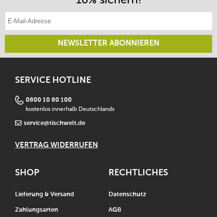
E-Mail-Adresse eintragen
NEWSLETTER ABONNIEREN
SERVICE HOTLINE
0800 10 80 100
kostenlos innerhalb Deutschlands
service@tischwelt.de
VERTRAG WIDERRUFEN
SHOP
RECHTLICHES
Lieferung & Versand
Datenschutz
Zahlungsarten
AGB