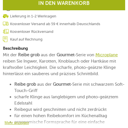
IN DEN WARENKORB
Lieferung in 1-2 Werktagen
Kostenloser Versand ab 59 € innerhalb Deutschlands
Kostenloser Rückversand
Kauf auf Rechnung
Beschreibung
Mit der
Reibe grob
aus der
Gourmet
-Serie von
Microplane
reiben Sie Ingwer, Karotten, Knoblauch oder Hartkäse mit
kraftvoller Leichtigkeit. Die scharfe, photo-geätzte Klinge
hinterlässt ein sauberes und präzises Schnittbild.
Reibe grob
aus der
Gourmet
-Serie mit schwarzem Soft-
Touch-Griff
scharfe Klinge aus langlebigem und photo-geätztem
Edelstahl
Reibegut wird geschnitten und nicht zerdrückt
für einen hohen Reibekomfort im Küchenalltag
ergonomische Formsprache für eine einfache
Mehr anzeigen