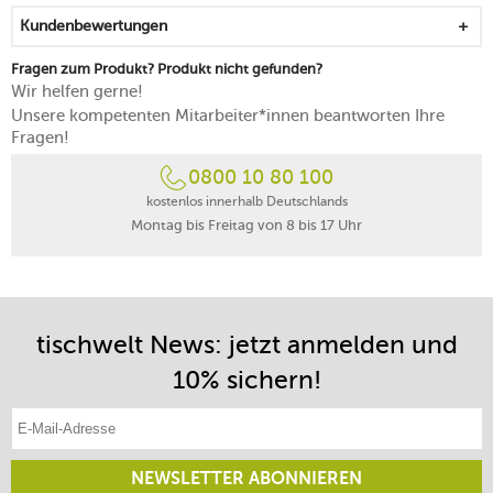
Kundenbewertungen
Fragen zum Produkt? Produkt nicht gefunden?
Wir helfen gerne!
Unsere kompetenten Mitarbeiter*innen beantworten Ihre
Fragen!
0800 10 80 100
kostenlos innerhalb Deutschlands
Montag bis Freitag von 8 bis 17 Uhr
tischwelt News: jetzt anmelden und
10% sichern!
E-Mail-Adresse eintragen
NEWSLETTER ABONNIEREN