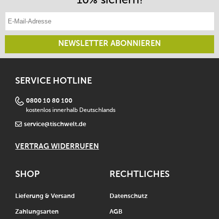
E-Mail-Adresse eintragen
NEWSLETTER ABONNIEREN
SERVICE HOTLINE
0800 10 80 100
kostenlos innerhalb Deutschlands
service@tischwelt.de
VERTRAG WIDERRUFEN
SHOP
RECHTLICHES
Lieferung & Versand
Datenschutz
Zahlungsarten
AGB