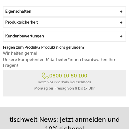
mit Schutzhülle für die Klinge
Maße der Reibefläche: 20,3x2,5 cm
Eigenschaften
spülmaschinenfest, außer Schutzhülle
Produktsicherheit
Kundenbewertungen
Fragen zum Produkt? Produkt nicht gefunden?
Wir helfen gerne!
Unsere kompetenten Mitarbeiter*innen beantworten Ihre
Fragen!
0800 10 80 100
kostenlos innerhalb Deutschlands
Montag bis Freitag von 8 bis 17 Uhr
tischwelt News: jetzt anmelden und
10% sichern!