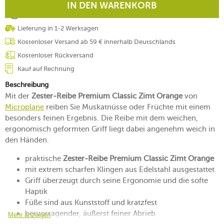
IN DEN WARENKORB
Lieferung in 1-2 Werktagen
Kostenloser Versand ab 59 € innerhalb Deutschlands
Kostenloser Rückversand
Kauf auf Rechnung
Beschreibung
Mit der
Zester-Reibe Premium Classic Zimt Orange
von
Microplane
reiben Sie Muskatnüsse oder Früchte mit einem
besonders feinen Ergebnis. Die Reibe mit dem weichen,
ergonomisch geformten Griff liegt dabei angenehm weich in
den Händen.
praktische
Zester-Reibe Premium Classic Zimt Orange
mit extrem scharfen Klingen aus Edelstahl ausgestattet
Griff überzeugt durch seine Ergonomie und die softe
Haptik
Füße sind aus Kunststoff und kratzfest
hervorragender, äußerst feiner Abrieb
Mehr anzeigen