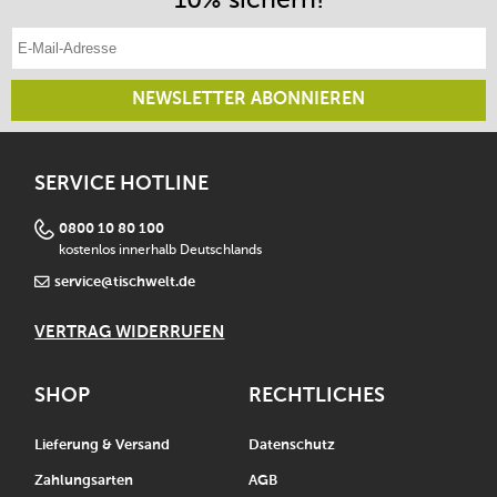
E-Mail-Adresse eintragen
NEWSLETTER ABONNIEREN
SERVICE HOTLINE
0800 10 80 100
kostenlos innerhalb Deutschlands
service@tischwelt.de
VERTRAG WIDERRUFEN
SHOP
RECHTLICHES
Lieferung & Versand
Datenschutz
Zahlungsarten
AGB