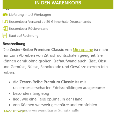
IN DEN WARENKORB
Lieferung in 1-2 Werktagen
Kostenloser Versand ab 59 € innerhalb Deutschlands
Kostenloser Rückversand
Kauf auf Rechnung
Beschreibung
Die
Zester-Reibe Premium Classic
von
Microplane
ist nicht
nur zum Abreiben von Zitrusfruchtschalen geeignet, Sie
können damit ohne großen Kraftaufwand auch Käse, Obst
und Gemüse, Nüsse, Schokolade und Gewürze extrem fein
reiben.
die
Zester-Reibe Premium Classic
ist mit
rasiermesserscharfen Edelstahlklingen ausgestattet
besonders langlebig
liegt wie eine Feile optimal in der Hand
von Köchen weltweit geschätzt und empfohlen
mit wiederverwendbarer Schutzhülle
Mehr anzeigen