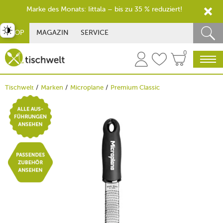
Marke des Monats: Iittala – bis zu 35 % reduziert!
st umschalten
SHOP
MAGAZIN
SERVICE
0
Tischwelt
Marken
Microplane
Premium Classic