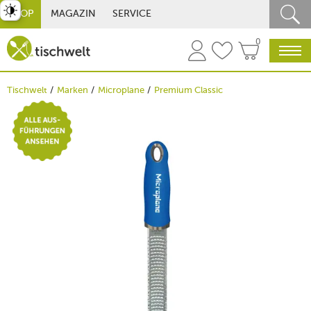
st umschalten
SHOP
MAGAZIN
SERVICE
0
Tischwelt
Marken
Microplane
Premium Classic