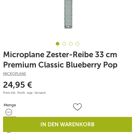
Microplane Zester-Reibe 33 cm
Premium Classic Blueberry Pop
MICROPLANE
24,95
€
Preis inkl. MwSt. zzgl.
Versand
Menge
Menge
IN DEN WARENKORB