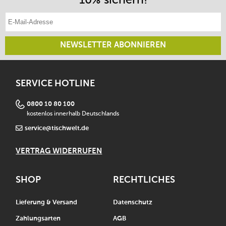
E-Mail-Adresse eintragen
NEWSLETTER ABONNIEREN
SERVICE HOTLINE
0800 10 80 100
kostenlos innerhalb Deutschlands
service@tischwelt.de
VERTRAG WIDERRUFEN
SHOP
RECHTLICHES
Lieferung & Versand
Datenschutz
Zahlungsarten
AGB