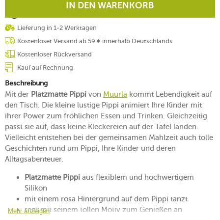
IN DEN WARENKORB
Lieferung in 1-2 Werktagen
Kostenloser Versand ab 59 € innerhalb Deutschlands
Kostenloser Rückversand
Kauf auf Rechnung
Beschreibung
Mit der
Platzmatte Pippi
von
Muurla
kommt Lebendigkeit auf
den Tisch. Die kleine lustige Pippi animiert Ihre Kinder mit
ihrer Power zum fröhlichen Essen und Trinken. Gleichzeitig
passt sie auf, dass keine Kleckereien auf der Tafel landen.
Vielleicht entstehen bei der gemeinsamen Mahlzeit auch tolle
Geschichten rund um Pippi, Ihre Kinder und deren
Alltagsabenteuer.
Platzmatte Pippi
aus flexiblem und hochwertigem
Silikon
mit einem rosa Hintergrund auf dem Pippi tanzt
regt mit seinem tollen Motiv zum Genießen an
Mehr anzeigen