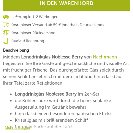
IN DEN WARENKORB
Lieferung in 1-2 Werktagen
Kostenloser Versand ab 59 € innerhalb Deutschlands
Kostenloser Rückversand
Kauf auf Rechnung
Beschreibung
Mit dem
Longdrinkglas Noblesse Berry
von
Nachtmann
begeistern Sie Ihre Gäste auf geschmackliche und visuelle Art
mit fruchtiger Frische. Das durchgefärbte Glas spielt durch
seinen Schliff ansehnlich mit dem Licht und hinterlässt auf
Ihrer Tafel zarte Reflektionen.
Longdrinkglas Noblesse Berry
im 2er-Set
die Kohlensäure wird durch die hohe, schlanke
Ausgestaltung im Getränk bewahrt
hinterlässt einen besonderen haptischen Effekt
Kristallglas mit brillierendem Schliff
für mehr Farbe auf der Tafel
Mehr anzeigen