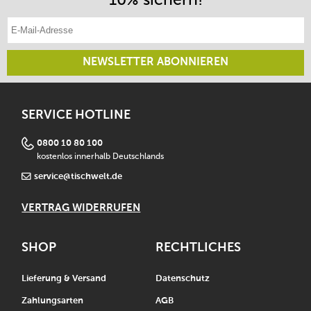
E-Mail-Adresse eintragen
NEWSLETTER ABONNIEREN
SERVICE HOTLINE
0800 10 80 100
kostenlos innerhalb Deutschlands
service@tischwelt.de
VERTRAG WIDERRUFEN
SHOP
RECHTLICHES
Lieferung & Versand
Datenschutz
Zahlungsarten
AGB