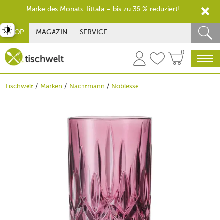
Marke des Monats: Iittala – bis zu 35 % reduziert!
st umschalten
SHOP
MAGAZIN
SERVICE
0
Tischwelt
Marken
Nachtmann
Noblesse