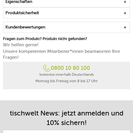
Eigenschaften
Produktsicherheit
Kundenbewertungen
Fragen zum Produkt? Produkt nicht gefunden?
Wir helfen gerne!
Unsere kompetenten Mitarbeiter*innen beantworten Ihre
Fragen!
0800 10 80 100
kostenlos innerhalb Deutschlands
Montag bis Freitag von 8 bis 17 Uhr
tischwelt News: jetzt anmelden und
10% sichern!
E-Mail-Adresse eintragen