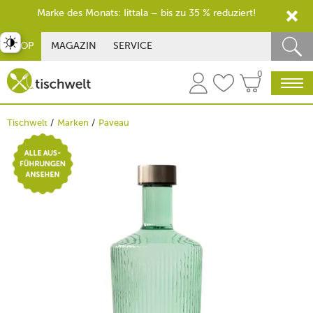
Marke des Monats: Iittala – bis zu 35 % reduziert!
st umschalten
SHOP
MAGAZIN
SERVICE
0
Tischwelt
Marken
Paveau