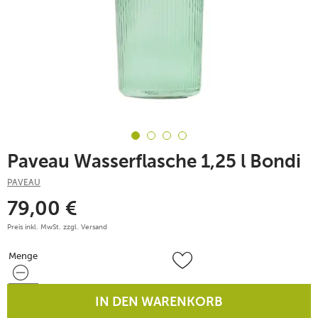
Paveau Wasserflasche 1,25 l Bondi
PAVEAU
79,00
€
Preis inkl. MwSt. zzgl.
Versand
Menge
Menge
IN DEN WARENKORB