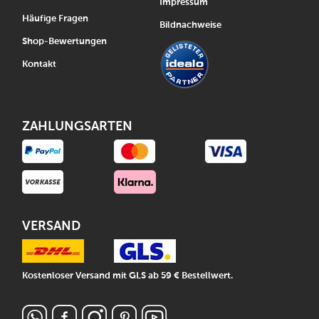
Impressum
Häufige Fragen
Bildnachweise
Shop-Bewertungen
Kontakt
ZAHLUNGSARTEN
VERSAND
Kostenloser Versand mit GLS ab 59 € Bestellwert.