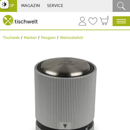
st umschalten
SHOP
MAGAZIN
SERVICE
0
Tischwelt
Marken
Peugeot
Weinzubehör