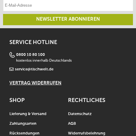
E-Mail-Adresse eintragen
NEWSLETTER ABONNIEREN
SERVICE HOTLINE
0800 10 80 100
kostenlos innerhalb Deutschlands
service@tischwelt.de
VERTRAG WIDERRUFEN
SHOP
RECHTLICHES
Lieferung & Versand
Datenschutz
Zahlungsarten
AGB
Rücksendungen
Widerrufsbelehrung