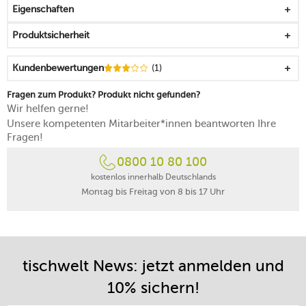
Eigenschaften
passt auf alle Flaschenhälse von Schaumweinen
widerstandsfähiges, dekoratives Finish
Produktsicherheit
5 Jahre Herstellergarantie
Kundenbewertungen
(1)
Fragen zum Produkt? Produkt nicht gefunden?
Wir helfen gerne!
Unsere kompetenten Mitarbeiter*innen beantworten Ihre
Fragen!
0800 10 80 100
kostenlos innerhalb Deutschlands
Montag bis Freitag von 8 bis 17 Uhr
tischwelt News: jetzt anmelden und
10% sichern!