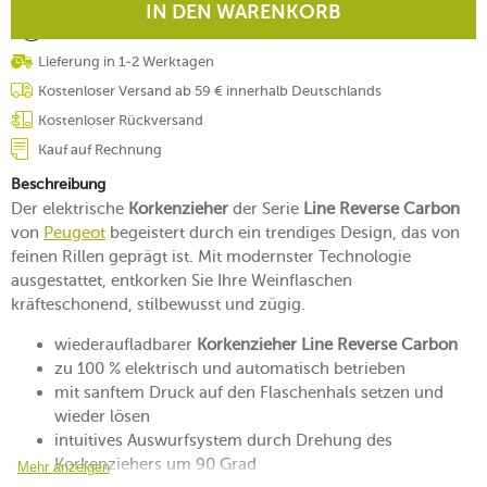
IN DEN WARENKORB
Lieferung in 1-2 Werktagen
Kostenloser Versand ab 59 € innerhalb Deutschlands
Kostenloser Rückversand
Kauf auf Rechnung
Beschreibung
Der elektrische
Korkenzieher
der Serie
Line Reverse Carbon
von
Peugeot
begeistert durch ein trendiges Design, das von
feinen Rillen geprägt ist. Mit modernster Technologie
ausgestattet, entkorken Sie Ihre Weinflaschen
kräfteschonend, stilbewusst und zügig.
wiederaufladbarer
Korkenzieher Line Reverse Carbon
zu 100 % elektrisch und automatisch betrieben
mit sanftem Druck auf den Flaschenhals setzen und
wieder lösen
intuitives Auswurfsystem durch Drehung des
Korkenziehers um 90 Grad
Mehr anzeigen