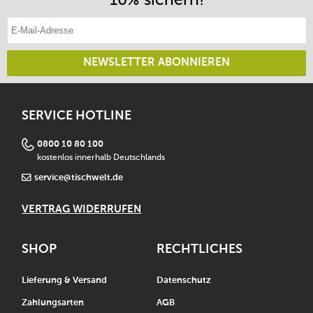
E-Mail-Adresse eintragen
NEWSLETTER ABONNIEREN
SERVICE HOTLINE
0800 10 80 100
kostenlos innerhalb Deutschlands
service@tischwelt.de
VERTRAG WIDERRUFEN
SHOP
RECHTLICHES
Lieferung & Versand
Datenschutz
Zahlungsarten
AGB