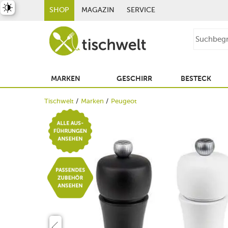
st umschalten
SHOP
MAGAZIN
SERVICE
MARKEN
GESCHIRR
BESTECK
Tischwelt
Marken
Peugeot