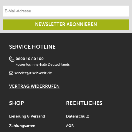
E-Mail-Adresse eintragen
NEWSLETTER ABONNIEREN
SERVICE HOTLINE
0800 10 80 100
kostenlos innerhalb Deutschlands
service@tischwelt.de
VERTRAG WIDERRUFEN
SHOP
RECHTLICHES
Lieferung & Versand
Datenschutz
Zahlungsarten
AGB