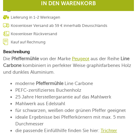
IN DEN WARENKORB
Lieferung in 1-2 Werktagen
Kostenloser Versand ab 59 € innerhalb Deutschlands
Kostenloser Rückversand
Kauf auf Rechnung
Beschreibung
Die
Pfeffermühle
von der Marke
Peugeot
aus der Reihe
Line
Carbone
kombiniert in perfekter Weise graphitfarbenes Holz
und dunkles Aluminium.
moderne
Pfeffermühle
Line Carbone
PEFC-zertifiziertes Buchenholz
25 Jahre Herstellergarantie auf das Mahlwerk
Mahlwerk aus Edelstahl
für schwarzen, weißen oder grünen Pfeffer geeignet
ideale Ergebnisse bei Pfefferkörnern mit max. 5 mm
Durchmesser
die passende Einfüllhilfe finden Sie hier:
Trichter