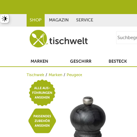
st umschalten
SHOP
MAGAZIN
SERVICE
MARKEN
GESCHIRR
BESTECK
Tischwelt
Marken
Peugeot