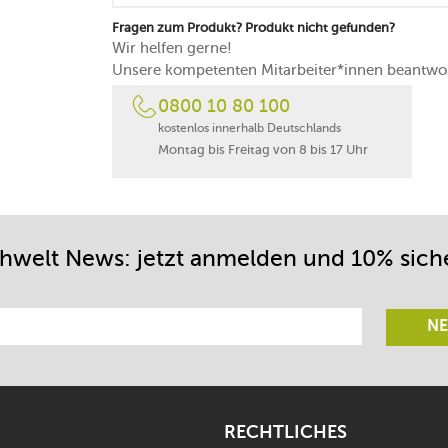
25 Jahre Herstellergarantie auf das Mahlw
Fragen zum Produkt? Produkt nicht gefunden?
made in France
Wir helfen gerne!
Unsere kompetenten Mitarbeiter*innen beantwor
0800 10 80 100
kostenlos innerhalb Deutschlands
Montag bis Freitag von 8 bis 17 Uhr
chwelt News: jetzt anmelden und 10% sich
NE
RECHTLICHES