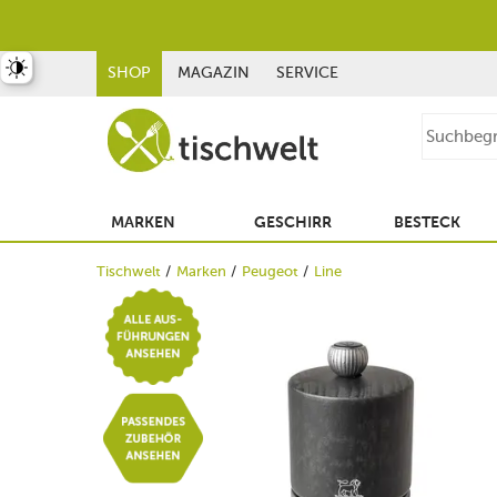
st umschalten
SHOP
MAGAZIN
SERVICE
MARKEN
GESCHIRR
BESTECK
Tischwelt
Marken
Peugeot
Line