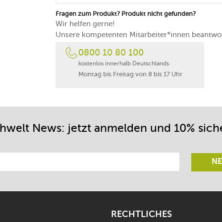
5 Jahre Garantie des Herstellers auf die 
Fragen zum Produkt? Produkt nicht gefunden?
Wir helfen gerne!
Unsere kompetenten Mitarbeiter*innen beantwor
0800 10 80 100
kostenlos innerhalb Deutschlands
Montag bis Freitag von 8 bis 17 Uhr
chwelt News: jetzt anmelden und 10% sich
NE
RECHTLICHES