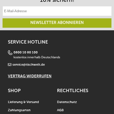
E-Mail-Adresse eintragen
NEWSLETTER ABONNIEREN
SERVICE HOTLINE
0800 10 80 100
kostenlos innerhalb Deutschlands
service@tischwelt.de
VERTRAG WIDERRUFEN
SHOP
RECHTLICHES
Lieferung & Versand
Datenschutz
Zahlungsarten
AGB