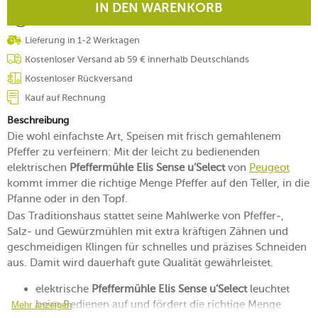
IN DEN WARENKORB
Lieferung in 1-2 Werktagen
Kostenloser Versand ab 59 € innerhalb Deutschlands
Kostenloser Rückversand
Kauf auf Rechnung
Beschreibung
Die wohl einfachste Art, Speisen mit frisch gemahlenem
Pfeffer zu verfeinern: Mit der leicht zu bedienenden
elektrischen
Pfeffermühle Elis Sense u’Select
von
Peugeot
kommt immer die richtige Menge Pfeffer auf den Teller, in die
Pfanne oder in den Topf.
Das Traditionshaus stattet seine Mahlwerke von Pfeffer-,
Salz- und Gewürzmühlen mit extra kräftigen Zähnen und
geschmeidigen Klingen für schnelles und präzises Schneiden
aus. Damit wird dauerhaft gute Qualität gewährleistet.
elektrische
Pfeffermühle Elis Sense u’Select
leuchtet
beim Bedienen auf und fördert die richtige Menge
Mehr anzeigen