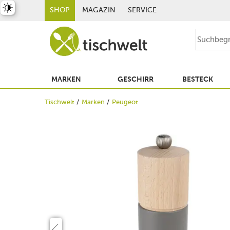
st umschalten
SHOP
MAGAZIN
SERVICE
MARKEN
GESCHIRR
BESTECK
Tischwelt
Marken
Peugeot