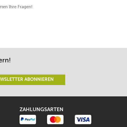
ten Ihre Fragen!
ern!
WSLETTER ABONNIEREN
ZAHLUNGSARTEN