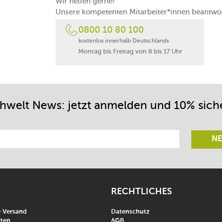
Wir helfen gerne!
Unsere kompetenten Mitarbeiter*innen beantwor
0800 10 80 100
kostenlos innerhalb Deutschlands
Montag bis Freitag von 8 bis 17 Uhr
chwelt News: jetzt anmelden und 10% sich
NE
RECHTLICHES
& Versand
Datenschutz
ten
AGB