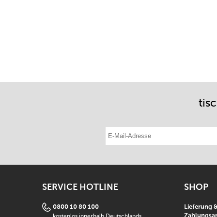
tis
E-Mail-Adresse eintragen
SERVICE HOTLINE
SHOP
0800 10 80 100
Lieferung 
kostenlos innerhalb Deutschlands
Zahlungsar