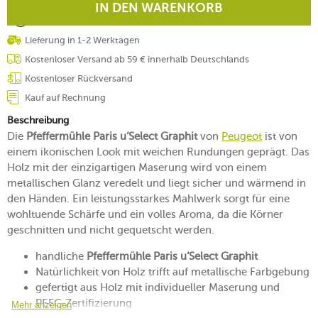
IN DEN WARENKORB
Lieferung in 1-2 Werktagen
Kostenloser Versand ab 59 € innerhalb Deutschlands
Kostenloser Rückversand
Kauf auf Rechnung
Beschreibung
Die
Pfeffermühle Paris u‘Select Graphit
von
Peugeot
ist von
einem ikonischen Look mit weichen Rundungen geprägt. Das
Holz mit der einzigartigen Maserung wird von einem
metallischen Glanz veredelt und liegt sicher und wärmend in
den Händen. Ein leistungsstarkes Mahlwerk sorgt für eine
wohltuende Schärfe und ein volles Aroma, da die Körner
geschnitten und nicht gequetscht werden.
handliche
Pfeffermühle Paris u‘Select Graphit
Natürlichkeit von Holz trifft auf metallische Farbgebung
gefertigt aus Holz mit individueller Maserung und
PEFC-Zertifizierung
Mehr anzeigen