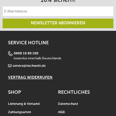
E-Mail-Adresse eintragen
NEWSLETTER ABONNIEREN
SERVICE HOTLINE
0800 10 80 100
kostenlos innerhalb Deutschlands
service@tischwelt.de
VERTRAG WIDERRUFEN
SHOP
RECHTLICHES
Lieferung & Versand
Datenschutz
Zahlungsarten
AGB