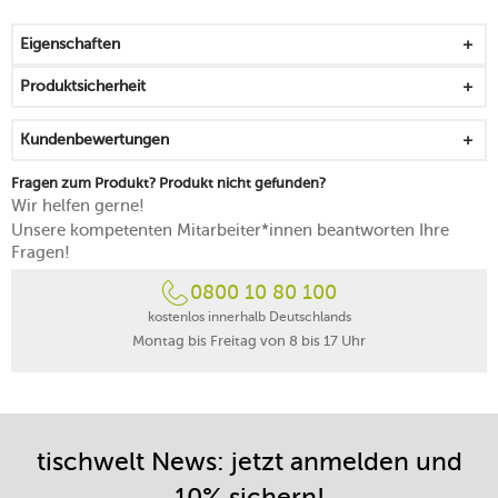
Durchmesser) wie Steinsalz verwenden
25 Jahre Herstellergarantie auf das Salzmahlwerk aus
Eigenschaften
"Zirlion" (Zirkonia)
Produktsicherheit
Kundenbewertungen
Fragen zum Produkt? Produkt nicht gefunden?
Wir helfen gerne!
Unsere kompetenten Mitarbeiter*innen beantworten Ihre
Fragen!
0800 10 80 100
kostenlos innerhalb Deutschlands
Montag bis Freitag von 8 bis 17 Uhr
tischwelt News: jetzt anmelden und
10% sichern!