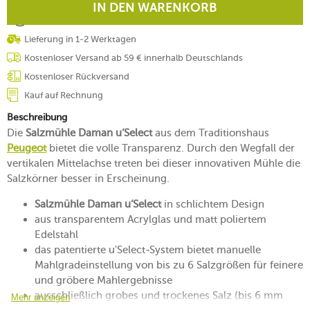
IN DEN WARENKORB
Lieferung in 1-2 Werktagen
Kostenloser Versand ab 59 € innerhalb Deutschlands
Kostenloser Rückversand
Kauf auf Rechnung
Beschreibung
Die
Salzmühle Daman u‘Select
aus dem Traditionshaus
Peugeot
bietet die volle Transparenz. Durch den Wegfall der
vertikalen Mittelachse treten bei dieser innovativen Mühle die
Salzkörner besser in Erscheinung.
Salzmühle Daman u‘Select
in schlichtem Design
aus transparentem Acrylglas und matt poliertem
Edelstahl
das patentierte u'Select-System bietet manuelle
Mahlgradeinstellung von bis zu 6 Salzgrößen für feinere
und gröbere Mahlergebnisse
ausschließlich grobes und trockenes Salz (bis 6 mm
Mehr anzeigen