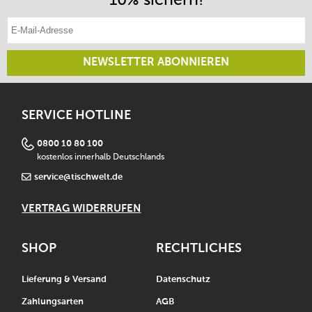
E-Mail-Adresse eintragen
NEWSLETTER ABONNIEREN
SERVICE HOTLINE
0800 10 80 100
kostenlos innerhalb Deutschlands
service@tischwelt.de
VERTRAG WIDERRUFEN
SHOP
RECHTLICHES
Lieferung & Versand
Datenschutz
Zahlungsarten
AGB