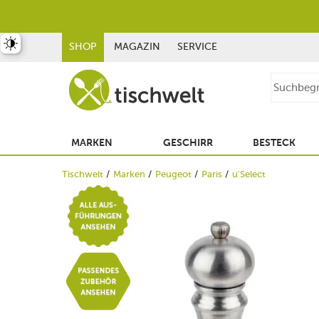
st umschalten
SHOP
MAGAZIN
SERVICE
MARKEN
GESCHIRR
BESTECK
Tischwelt
Marken
Peugeot
Paris
u'Select