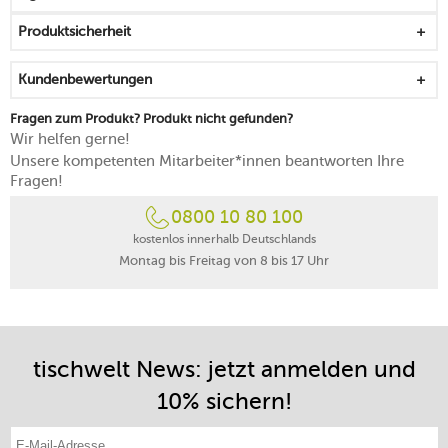
hergestellt in Frankreich
Produktsicherheit
Kundenbewertungen
Fragen zum Produkt? Produkt nicht gefunden?
Wir helfen gerne!
Unsere kompetenten Mitarbeiter*innen beantworten Ihre
Fragen!
0800 10 80 100
kostenlos innerhalb Deutschlands
Montag bis Freitag von 8 bis 17 Uhr
tischwelt News: jetzt anmelden und
10% sichern!
E-Mail-Adresse eintragen