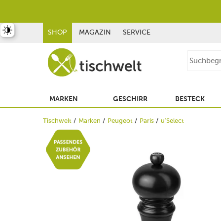
st umschalten
SHOP
MAGAZIN
SERVICE
MARKEN
GESCHIRR
BESTECK
Tischwelt
Marken
Peugeot
Paris
u'Select