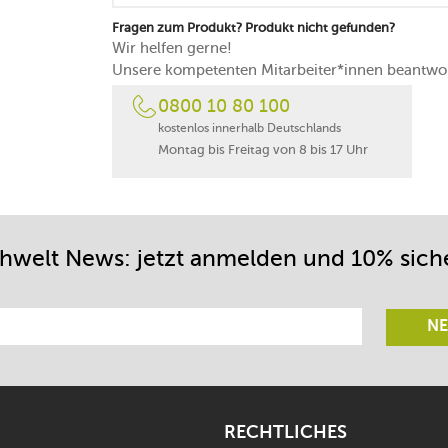
made in France
Fragen zum Produkt? Produkt nicht gefunden?
Wir helfen gerne!
Unsere kompetenten Mitarbeiter*innen beantwor
0800 10 80 100
kostenlos innerhalb Deutschlands
Montag bis Freitag von 8 bis 17 Uhr
chwelt News: jetzt anmelden und 10% sich
NE
RECHTLICHES