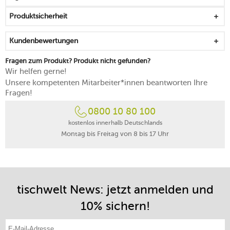
Produktsicherheit
Kundenbewertungen
Fragen zum Produkt? Produkt nicht gefunden?
Wir helfen gerne!
Unsere kompetenten Mitarbeiter*innen beantworten Ihre
Fragen!
0800 10 80 100
kostenlos innerhalb Deutschlands
Montag bis Freitag von 8 bis 17 Uhr
tischwelt News: jetzt anmelden und
10% sichern!
E-Mail-Adresse eintragen