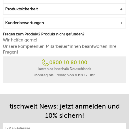
Produktsicherheit
Kundenbewertungen
Fragen zum Produkt? Produkt nicht gefunden?
Wir helfen gerne!
Unsere kompetenten Mitarbeiter*innen beantworten Ihre
Fragen!
0800 10 80 100
kostenlos innerhalb Deutschlands
Montag bis Freitag von 8 bis 17 Uhr
tischwelt News: jetzt anmelden und
10% sichern!
E-Mail-Adresse eintragen