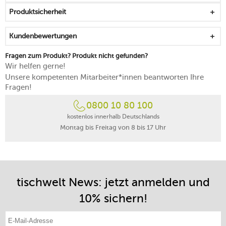
Produktsicherheit
Kundenbewertungen
Fragen zum Produkt? Produkt nicht gefunden?
Wir helfen gerne!
Unsere kompetenten Mitarbeiter*innen beantworten Ihre
Fragen!
0800 10 80 100
kostenlos innerhalb Deutschlands
Montag bis Freitag von 8 bis 17 Uhr
tischwelt News: jetzt anmelden und
10% sichern!
E-Mail-Adresse eintragen