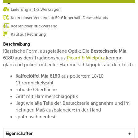
Lieferung in 1-2 Werktagen
Kostenloser Versand ab 59 € innerhalb Deutschlands
Kostenloser Rückversand
Kauf auf Rechnung
Beschreibung
Klassische Form, ausgefallene Optik: Die
Besteckserie Mia
6180
aus dem Traditionshaus
Picard & Wielpütz
kommt
glänzend poliert mit edler Hammerschlagoptik auf den Tisch.
Kaffeelöffel Mia 6180
aus poliertem 18/10
Chromnickelstahl
robuste Oberfläche
Griff mit Hammerschlagoptik
liegt wie alle Teile der Besteckserie angenehm und im
richtigen Maß ausbalanciert in der Hand
spülmaschinenfest
Eigenschaften