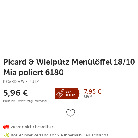
Picard & Wielpütz Menülöffel 18/10
Mia poliert 6180
PICARD & WIELPÜTZ
7,95
€
5,96
€
25%
sparen
UVP
Preis inkl. MwSt. zzgl.
Versand
zurzeit nicht bestellbar
Kostenloser Versand ab 59 € innerhalb Deutschlands