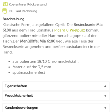
Kostenloser Rückversand
Kauf auf Rechnung
Beschreibung
Klassische Form, ausgefallene Optik: Die
Besteckserie Mia
6180
aus dem Traditionshaus
Picard & Wielpütz
kommt
glänzend poliert mit edler Hammerschlagoptik auf den
Tisch.Der
Menülöffel Mia 6180
liegt wie alle Teile der
Besteckserie angenehm und perfekt ausbalanciert in der
Hand.
aus poliertem 18/10 Chromnickelstahl
Materialstärke 3,5 mm
spülmaschinenfest
Eigenschaften
Produktsicherheit
Kundenbewertungen