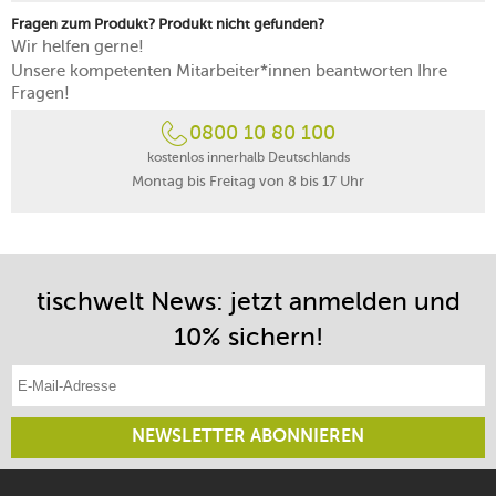
Fragen zum Produkt? Produkt nicht gefunden?
Wir helfen gerne!
Unsere kompetenten Mitarbeiter*innen beantworten Ihre
Fragen!
0800 10 80 100
kostenlos innerhalb Deutschlands
Montag bis Freitag von 8 bis 17 Uhr
tischwelt News: jetzt anmelden und
10% sichern!
E-Mail-Adresse eintragen
NEWSLETTER ABONNIEREN