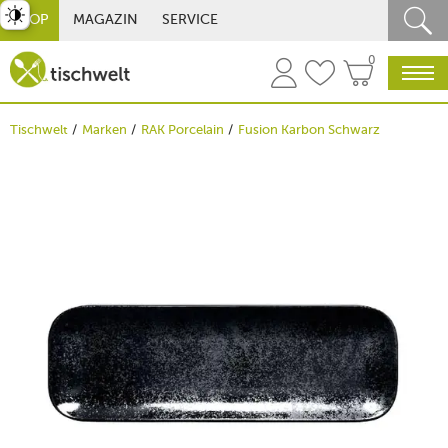
st umschalten
SHOP
MAGAZIN
SERVICE
0
Tischwelt
Marken
RAK Porcelain
Fusion Karbon Schwarz