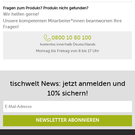
Fragen zum Produkt? Produkt nicht gefunden?
Wir helfen gerne!
Unsere kompetenten Mitarbeiter*innen beantworten Ihre
Fragen!
0800 10 80 100
kostenlos innerhalb Deutschlands
Montag bis Freitag von 8 bis 17 Uhr
tischwelt News: jetzt anmelden und
10% sichern!
E-Mail-Adresse eintragen
NEWSLETTER ABONNIEREN