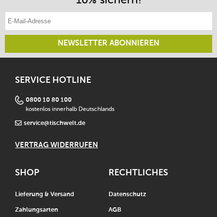
E-Mail-Adresse eintragen
NEWSLETTER ABONNIEREN
SERVICE HOTLINE
0800 10 80 100
kostenlos innerhalb Deutschlands
service@tischwelt.de
VERTRAG WIDERRUFEN
SHOP
RECHTLICHES
Lieferung & Versand
Datenschutz
Zahlungsarten
AGB