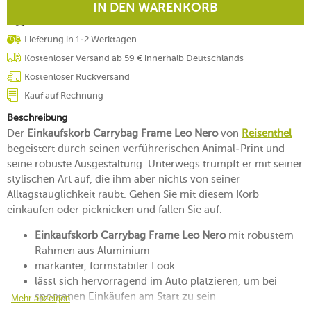
IN DEN WARENKORB
Lieferung in 1-2 Werktagen
Kostenloser Versand ab 59 € innerhalb Deutschlands
Kostenloser Rückversand
Kauf auf Rechnung
Beschreibung
Der
Einkaufskorb Carrybag Frame Leo Nero
von
Reisenthel
begeistert durch seinen verführerischen Animal-Print und
seine robuste Ausgestaltung. Unterwegs trumpft er mit seiner
stylischen Art auf, die ihm aber nichts von seiner
Alltagstauglichkeit raubt. Gehen Sie mit diesem Korb
einkaufen oder picknicken und fallen Sie auf.
Einkaufskorb Carrybag Frame Leo Nero
mit robustem
Rahmen aus Aluminium
markanter, formstabiler Look
lässt sich hervorragend im Auto platzieren, um bei
spontanen Einkäufen am Start zu sein
Mehr anzeigen