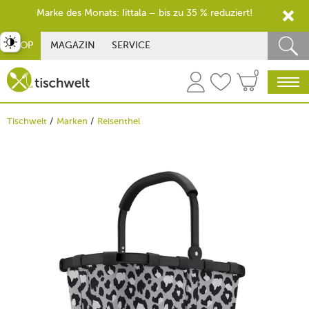
Marke des Monats: Iittala – bis zu 35 % reduziert!
st umschalten
SHOP
MAGAZIN
SERVICE
0
Tischwelt
Marken
Reisenthel