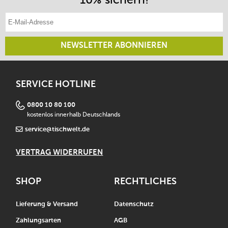
E-Mail-Adresse eintragen
NEWSLETTER ABONNIEREN
SERVICE HOTLINE
0800 10 80 100
kostenlos innerhalb Deutschlands
service@tischwelt.de
VERTRAG WIDERRUFEN
SHOP
RECHTLICHES
Lieferung & Versand
Datenschutz
Zahlungsarten
AGB