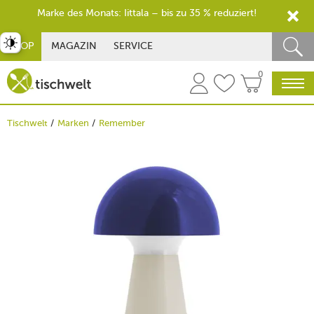
Marke des Monats: Iittala – bis zu 35 % reduziert!
st umschalten
SHOP
MAGAZIN
SERVICE
0
Tischwelt
Marken
Remember