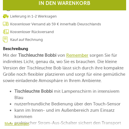
IN DEN WARENKORB
Lieferung in 1-2 Werktagen
Kostenloser Versand ab 59 € innerhalb Deutschlands
Kostenloser Rückversand
Kauf auf Rechnung
Beschreibung
Mit der
Tischleuchte Bobbi
von
Remember
sorgen Sie für
indirektes Licht, genau da, wo Sie es brauchen. Die kleine
Version der Tischleuchte Bob lässt sich durch ihre kompakte
Größe noch flexibler platzieren und sorgt für eine gemütliche
sowie einladende Atmosphäre in Ihrem Ambiente.
Tischleuchte Bobbi
mit Lampenschirm in intensivem
Blau
nutzerfreundliche Bedienung über den Touch-Sensor
kann im Innen- und im Außenbereich zum Einsatz
kommen
praktischer Strom-Aus-Schalter sichert den Transport
Mehr anzeigen