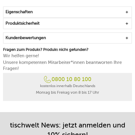
ideal in der Kombination mit weiteren Artikeln des
Herstellers
Eigenschaften
Produktsicherheit
Kundenbewertungen
Fragen zum Produkt? Produkt nicht gefunden?
Wir helfen gerne!
Unsere kompetenten Mitarbeiter*innen beantworten Ihre
Fragen!
0800 10 80 100
kostenlos innerhalb Deutschlands
Montag bis Freitag von 8 bis 17 Uhr
tischwelt News: jetzt anmelden und
10% sichern!