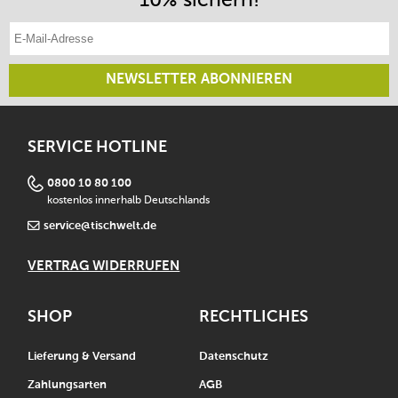
E-Mail-Adresse eintragen
NEWSLETTER ABONNIEREN
SERVICE HOTLINE
0800 10 80 100
kostenlos innerhalb Deutschlands
service@tischwelt.de
VERTRAG WIDERRUFEN
SHOP
RECHTLICHES
Lieferung & Versand
Datenschutz
Zahlungsarten
AGB