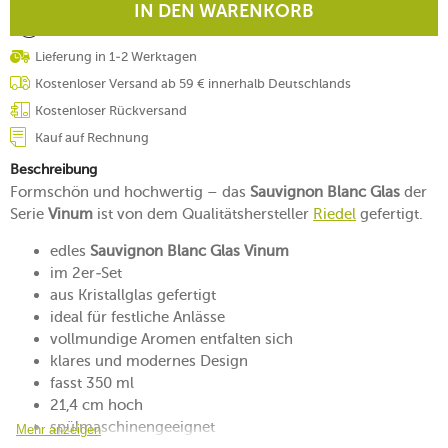
IN DEN WARENKORB
Lieferung in 1-2 Werktagen
Kostenloser Versand ab 59 € innerhalb Deutschlands
Kostenloser Rückversand
Kauf auf Rechnung
Beschreibung
Formschön und hochwertig – das
Sauvignon Blanc Glas
der
Serie
Vinum
ist von dem Qualitätshersteller
Riedel
gefertigt.
edles
Sauvignon Blanc Glas Vinum
im 2er-Set
aus Kristallglas gefertigt
ideal für festliche Anlässe
vollmundige Aromen entfalten sich
klares und modernes Design
fasst 350 ml
21,4 cm hoch
spülmaschinengeeignet
Mehr anzeigen