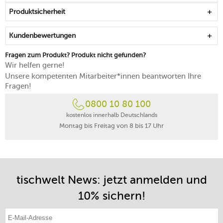
Produktsicherheit
Kundenbewertungen
Fragen zum Produkt? Produkt nicht gefunden?
Wir helfen gerne!
Unsere kompetenten Mitarbeiter*innen beantworten Ihre
Fragen!
0800 10 80 100
kostenlos innerhalb Deutschlands
Montag bis Freitag von 8 bis 17 Uhr
tischwelt News: jetzt anmelden und
10% sichern!
E-Mail-Adresse eintragen