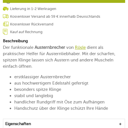
Lieferung in 1-2 Werktagen
Kostenloser Versand ab 59 € innerhalb Deutschlands
Kostenloser Rückversand
Kauf auf Rechnung
Beschreibung
Der funktionale
Austernbrecher
von
Rösle
dient als
praktischer Helfer für Austernliebhaber. Mit der scharfen,
spitzen Klinge lassen sich Austern und andere Muscheln
einfach öffnen.
erstklassiger Austernbrecher
aus hochwertigem Edelstahl gefertigt
besonders spitze Klinge
stabil und langlebig
handlicher Rundgriff mit Öse zum Aufhängen
Handschutz über der Klinge schützt Ihre Hände
Eigenschaften