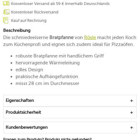
Kostenloser Versand ab 59 € innerhalb Deutschlands
Kostenloser Rückversand
Kauf auf Rechnung
Beschreibung
Die schmiedeeiserne
Bratpfanne
von
Rösle
macht jeden Koch
zum Küchenprofi und eignet sich zudem ideal für Pizzaöfen.
robuste Bratpfanne mit handlichem Griff
hervorragende Wärmeleitung
edles Design
praktische Aufhängefunktion
misst 28 cm im Durchmesser
Eigenschaften
Produktsicherheit
Kundenbewertungen
Fragen zum Produkt? Produkt nicht gefunden?