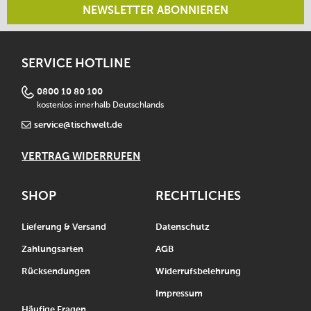
NEWSLETTER ABONNIEREN
SERVICE HOTLINE
0800 10 80 100
kostenlos innerhalb Deutschlands
service@tischwelt.de
VERTRAG WIDERRUFEN
SHOP
RECHTLICHES
Lieferung & Versand
Datenschutz
Zahlungsarten
AGB
Rücksendungen
Widerrufsbelehrung
Impressum
Häufige Fragen