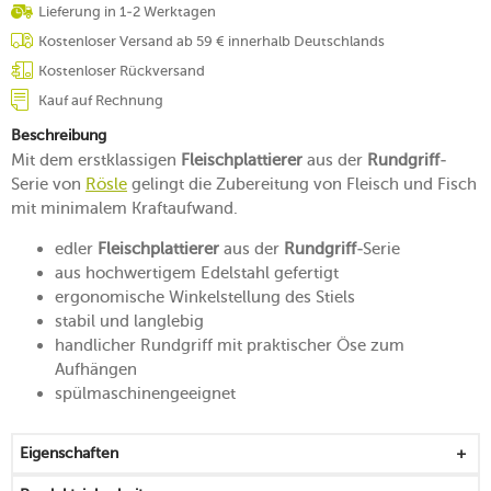
Lieferung in 1-2 Werktagen
Kostenloser Versand ab 59 € innerhalb Deutschlands
Kostenloser Rückversand
Kauf auf Rechnung
Beschreibung
Mit dem erstklassigen
Fleischplattierer
aus der
Rundgriff
-
Serie von
Rösle
gelingt die Zubereitung von Fleisch und Fisch
mit minimalem Kraftaufwand.
edler
Fleischplattierer
aus der
Rundgriff
-Serie
aus hochwertigem Edelstahl gefertigt
ergonomische Winkelstellung des Stiels
stabil und langlebig
handlicher Rundgriff mit praktischer Öse zum
Aufhängen
spülmaschinengeeignet
Eigenschaften