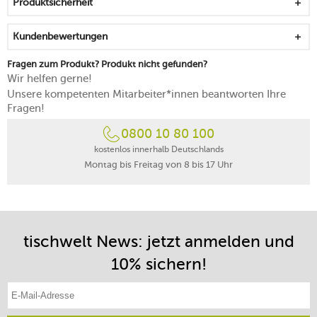
Produktsicherheit
Kundenbewertungen
Fragen zum Produkt? Produkt nicht gefunden?
Wir helfen gerne!
Unsere kompetenten Mitarbeiter*innen beantworten Ihre
Fragen!
0800 10 80 100
kostenlos innerhalb Deutschlands
Montag bis Freitag von 8 bis 17 Uhr
tischwelt News: jetzt anmelden und
10% sichern!
E-Mail-Adresse eintragen