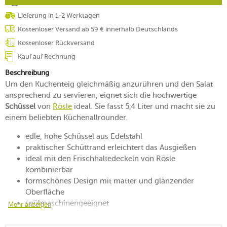
Lieferung in 1-2 Werktagen
Kostenloser Versand ab 59 € innerhalb Deutschlands
Kostenloser Rückversand
Kauf auf Rechnung
Beschreibung
Um den Kuchenteig gleichmäßig anzurühren und den Salat
ansprechend zu servieren, eignet sich die hochwertige
Schüssel
von
Rösle
ideal. Sie fasst 5,4 Liter und macht sie zu
einem beliebten Küchenallrounder.
edle, hohe Schüssel aus Edelstahl
praktischer Schüttrand erleichtert das Ausgießen
ideal mit den Frischhaltedeckeln von Rösle
kombinierbar
formschönes Design mit matter und glänzender
Oberfläche
spülmaschinengeeignet
Mehr anzeigen
in verschiedenen Ausführungen erhältlich