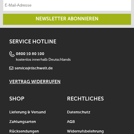
E-Mail-Adresse eintragen
NEWSLETTER ABONNIEREN
SERVICE HOTLINE
0800 10 80 100
kostenlos innerhalb Deutschlands
service@tischwelt.de
VERTRAG WIDERRUFEN
SHOP
RECHTLICHES
Lieferung & Versand
Datenschutz
Zahlungsarten
AGB
Rücksendungen
Widerrufsbelehrung