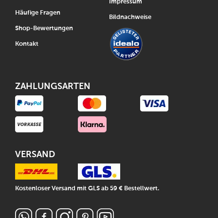
Impressum
Häufige Fragen
Bildnachweise
Shop-Bewertungen
Kontakt
ZAHLUNGSARTEN
VERSAND
Kostenloser Versand mit GLS ab 59 € Bestellwert.