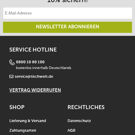
E-Mail-Adresse eintragen
NEWSLETTER ABONNIEREN
SERVICE HOTLINE
0800 10 80 100
kostenlos innerhalb Deutschlands
service@tischwelt.de
VERTRAG WIDERRUFEN
SHOP
RECHTLICHES
Lieferung & Versand
Datenschutz
Zahlungsarten
AGB