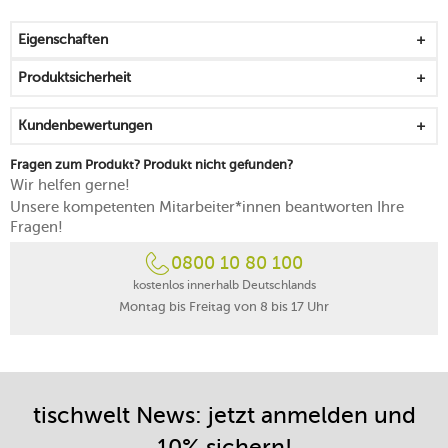
stapelbar, strapazierfähig und langlebig
mikrowellengeeignet
Eigenschaften
spülmaschinenfest
Produktsicherheit
Kundenbewertungen
Fragen zum Produkt? Produkt nicht gefunden?
Wir helfen gerne!
Unsere kompetenten Mitarbeiter*innen beantworten Ihre
Fragen!
0800 10 80 100
kostenlos innerhalb Deutschlands
Montag bis Freitag von 8 bis 17 Uhr
tischwelt News: jetzt anmelden und
10% sichern!