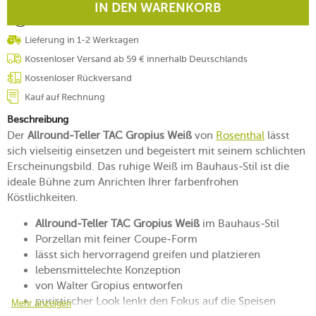
IN DEN WARENKORB
Lieferung in 1-2 Werktagen
Kostenloser Versand ab 59 € innerhalb Deutschlands
Kostenloser Rückversand
Kauf auf Rechnung
Beschreibung
Der
Allround-Teller TAC Gropius Weiß
von
Rosenthal
lässt
sich vielseitig einsetzen und begeistert mit seinem schlichten
Erscheinungsbild. Das ruhige Weiß im Bauhaus-Stil ist die
ideale Bühne zum Anrichten Ihrer farbenfrohen
Köstlichkeiten.
Allround-Teller TAC Gropius Weiß
im Bauhaus-Stil
Porzellan mit feiner Coupe-Form
lässt sich hervorragend greifen und platzieren
lebensmittelechte Konzeption
von Walter Gropius entworfen
puristischer Look lenkt den Fokus auf die Speisen
Mehr anzeigen